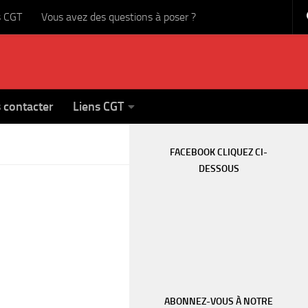
s CGT
Vous avez des questions à poser ?
 contacter
Liens CGT
FACEBOOK CLIQUEZ CI-
DESSOUS
ABONNEZ-VOUS À NOTRE