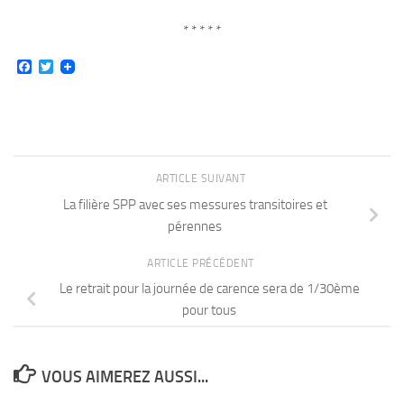
* * * * *
Facebook
Twitter
ARTICLE SUIVANT
La filière SPP avec ses messures transitoires et
pérennes
ARTICLE PRÉCÉDENT
Le retrait pour la journée de carence sera de 1/30ème
pour tous
VOUS AIMEREZ AUSSI...