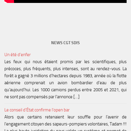
NEWS CGT SDIS
Un été d’enfer
Les feux qui nous étaient promis par les scientifiques, plus
précoces, plus fréquents, plus intenses, sont au rendez-vous. La
forêt a gagné 3 millions d’hectares depuis 1983, année où la flotte
aérienne comprenait un avion bombardier d’eau de plus
qu’aujourd’hui. Les 1000 camions perdus entre 2005 et 2021, qui
ne sont pas compensés par l’annonce […]
Le conseil d’État confirme l’open bar
Alors que certains retenaient leur souffle pour l’avenir de
l’engagement citoyen des sapeurs-pompiers volontaires, Tadam !!!
La plus haute juridiction du pays valide un système et permet de