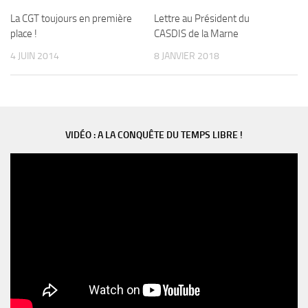
La CGT toujours en première
Lettre au Président du
place !
CASDIS de la Marne
4 JUIN 2014
8 JANVIER 2018
VIDÉO : A LA CONQUÊTE DU TEMPS LIBRE !