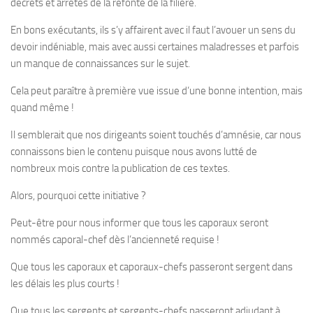
décrets et arrêtés de la refonte de la filière.
En bons exécutants, ils s’y affairent avec il faut l’avouer un sens du
devoir indéniable, mais avec aussi certaines maladresses et parfois
un manque de connaissances sur le sujet.
Cela peut paraître à première vue issue d’une bonne intention, mais
quand même !
Il semblerait que nos dirigeants soient touchés d’amnésie, car nous
connaissons bien le contenu puisque nous avons lutté de
nombreux mois contre la publication de ces textes.
Alors, pourquoi cette initiative ?
Peut-être pour nous informer que tous les caporaux seront
nommés caporal-chef dès l’ancienneté requise !
Que tous les caporaux et caporaux-chefs passeront sergent dans
les délais les plus courts !
Que tous les sergents et sergents-chefs passeront adjudant à