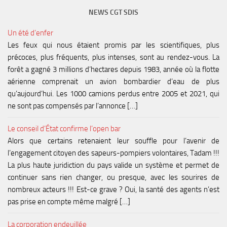
NEWS CGT SDIS
Un été d’enfer
Les feux qui nous étaient promis par les scientifiques, plus
précoces, plus fréquents, plus intenses, sont au rendez-vous. La
forêt a gagné 3 millions d’hectares depuis 1983, année où la flotte
aérienne comprenait un avion bombardier d’eau de plus
qu’aujourd’hui. Les 1000 camions perdus entre 2005 et 2021, qui
ne sont pas compensés par l’annonce […]
Le conseil d’État confirme l’open bar
Alors que certains retenaient leur souffle pour l’avenir de
l’engagement citoyen des sapeurs-pompiers volontaires, Tadam !!!
La plus haute juridiction du pays valide un système et permet de
continuer sans rien changer, ou presque, avec les sourires de
nombreux acteurs !!! Est-ce grave ? Oui, la santé des agents n’est
pas prise en compte même malgré […]
La corporation endeuillée