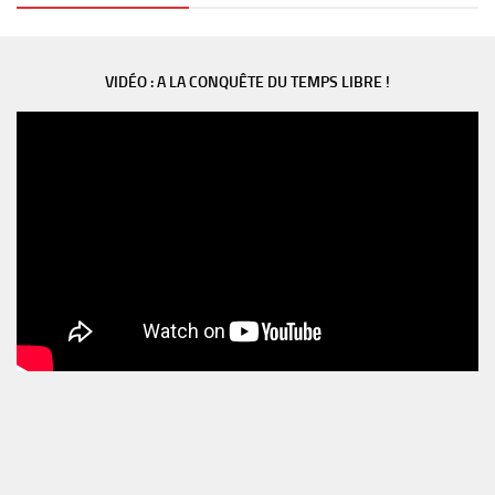
VIDÉO : A LA CONQUÊTE DU TEMPS LIBRE !