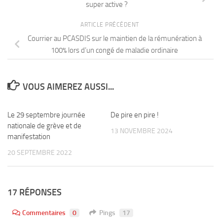
super active ?
ARTICLE PRÉCÉDENT
Courrier au PCASDIS sur le maintien de la rémunération à
100% lors d’un congé de maladie ordinaire
VOUS AIMEREZ AUSSI...
Le 29 septembre journée
De pire en pire !
nationale de grève et de
13 NOVEMBRE 2024
manifestation
20 SEPTEMBRE 2022
17 RÉPONSES
Commentaires
0
Pings
17