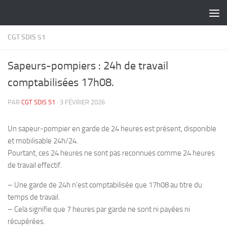
Skip to content
CGT SDIS 51
Sapeurs-pompiers : 24h de travail
comptabilisées 17h08.
PAR
CGT SDIS 51
·
3 FÉVRIER 2026
Un sapeur-pompier en garde de 24 heures est présent, disponible
et mobilisable 24h/24.
Pourtant, ces 24 heures ne sont pas reconnues comme 24 heures
de travail effectif.
– Une garde de 24h n’est comptabilisée que 17h08 au titre du
temps de travail.
– Cela signifie que 7 heures par garde ne sont ni payées ni
récupérées.