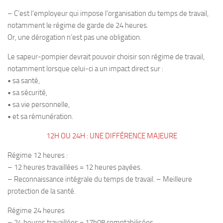
– C’est l’employeur qui impose l’organisation du temps de travail,
notamment le régime de garde de 24 heures.
Or, une dérogation n’est pas une obligation.
Le sapeur-pompier devrait pouvoir choisir son régime de travail,
notamment lorsque celui-ci a un impact direct sur :
• sa santé,
• sa sécurité,
• sa vie personnelle,
• et sa rémunération.
12H OU 24H : UNE DIFFÉRENCE MAJEURE
Régime 12 heures :
– 12 heures travaillées = 12 heures payées.
– Reconnaissance intégrale du temps de travail. – Meilleure
protection de la santé.
Régime 24 heures
– 24 heures travaillées = 17h08 comptabilisées