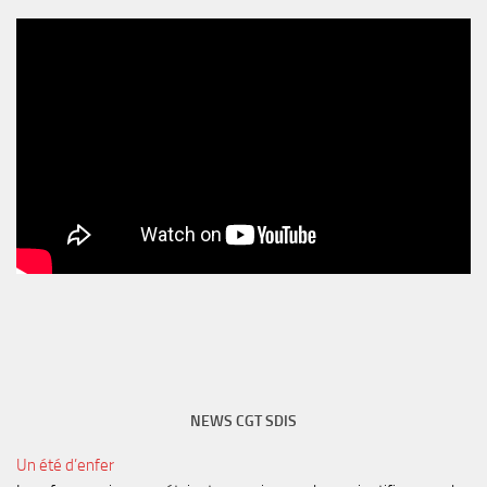
NEWS CGT SDIS
Un été d’enfer