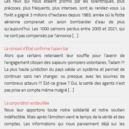
Les feux qui nous étaient promis par les scientifiques, plus
précoces, plus fréquents, plus intenses, sont au rendez-vous. La
forêt a gagné 3 millions d’hectares depuis 1983, année où la flotte
aérienne comprenait un avion bombardier d’eau de plus
qu’aujourd’hui. Les 1000 camions perdus entre 2005 et 2021, qui
ne sont pas compensés par l’annonce […]
Le conseil d’État confirme l’open bar
Alors que certains retenaient leur souffle pour l’avenir de
l’engagement citoyen des sapeurs-pompiers volontaires, Tadam !!!
La plus haute juridiction du pays valide un système et permet de
continuer sans rien changer, ou presque, avec les sourires de
nombreux acteurs !!! Est-ce grave ? Oui, la santé des agents n’est
pas prise en compte même malgré […]
La corporation endeuillée
Nous leur apportons toute notre solidarité et notre soutien
indéfectible. Mais après l'émotion vient le temps de la vérité et des
comptes. Les informations qui nous parviennent déjà sur les