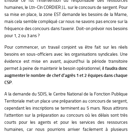
Ensuite ce fut l’intervention du responsable des ressources
humaines, le Ltn-Cln CORDIER J.L. sur le concours de sergent. Pour
sa mise en place, la zone EST demande les besoins de la Marne,
mais cela semble compliqué car nous ne savons pas encore sur la
fréquence des concours dans l’avenir. Doit-on prévoir nos besoins
pour 1, 2 ou 3 ans ?
Pour commencer, un travail conjoint va être fait sur les réels
besoins en sous-officiers avec les organisations syndicales. Une
évidence est mise en avant, aujourd’hui la période transitoire
permet à peine de maintenir le besoin opérationnel, i
l faudra donc
augmenter le nombre de chef d’agrès 1 et 2 équipes dans chaque
CSP
.
A la demande du SDIS, le Centre National de la Fonction Publique
Territoriale met un place une préparation au concours de sergent,
cependant les inscriptions se terminent au 5 mars.
Nous attirons
l’attention sur la préparation au concours où les délais sont très
courts pour les agents et pour les services des ressources
humaines, car nous pourrions arriver facilement à plusieurs