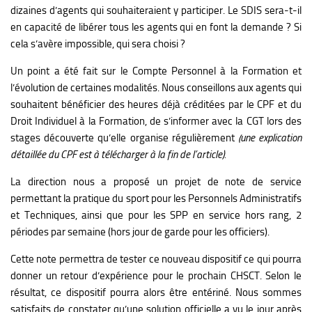
dizaines d’agents qui souhaiteraient y participer. Le SDIS sera-t-il
en capacité de libérer tous les agents qui en font la demande ? Si
cela s’avère impossible, qui sera choisi ?
Un point a été fait sur le Compte Personnel à la Formation et
l’évolution de certaines modalités. Nous conseillons aux agents qui
souhaitent bénéficier des heures déjà créditées par le CPF et du
Droit Individuel à la Formation, de s’informer avec la CGT lors des
stages découverte qu’elle organise régulièrement
(une explication
détaillée du CPF est à télécharger à la fin de l’article).
La direction nous a proposé un projet de note de service
permettant la pratique du sport pour les Personnels Administratifs
et Techniques, ainsi que pour les SPP en service hors rang, 2
périodes par semaine (hors jour de garde pour les officiers).
Cette note permettra de tester ce nouveau dispositif ce qui pourra
donner un retour d’expérience pour le prochain CHSCT. Selon le
résultat, ce dispositif pourra alors être entériné.
Nous sommes
satisfaits de constater qu’une solution officielle a vu le jour après