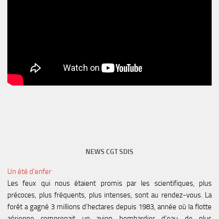
NEWS CGT SDIS
Un été d’enfer
Les feux qui nous étaient promis par les scientifiques, plus
précoces, plus fréquents, plus intenses, sont au rendez-vous. La
forêt a gagné 3 millions d’hectares depuis 1983, année où la flotte
aérienne comprenait un avion bombardier d’eau de plus