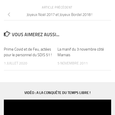
ARTICLE PRÉCÉDENT
Joyeux Noël 2017 et Joyeux Bordel 2018 !
VOUS AIMEREZ AUSSI...
Prime Covid et de Feu, actées
La manif du 3 novembre côté
pour le personnel du SDIS 51 !
Marnais
1 JUILLET 2020
5 NOVEMBRE 2011
VIDÉO : A LA CONQUÊTE DU TEMPS LIBRE !