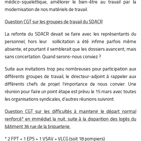
médico-squelettique, améliorer le bien-être au travail par la
modernisation de nos matériels de travail.
Question CGT sur les groupes de travail du SDACR
La refonte du SDACR devait se faire avec les représentants du
personnel, hors leur sollicitation a été infime parfois même
absente, et pourtant il semblerait que les dossiers avancent, mais
sans concertation. Quand serons-nous conviez ?
Suite aux invitations trop peu nombreuses pour participation aux
différents groupes de travail, le directeur-adjoint à rappeler aux
différents chefs de projet l’importance de nous convier.
Une
réunion pour faire un point étape est prévu le 15 mars avec toutes
les organisations syndicales, d’autres réunions suivront.
Question CGT sur les difficultés à maintenir le départ normal
renforcé* en immédiat la nuit, suite à la disparition des logés du
bâtiment 36 rue de la briqueterie.
* 2 FPT + 1 EPS + 1 VSAV + VLCG (soit 18 pompiers)