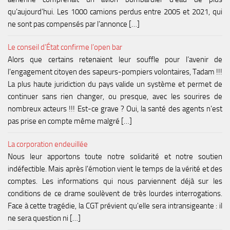
qu’aujourd’hui. Les 1000 camions perdus entre 2005 et 2021, qui
ne sont pas compensés par l’annonce […]
Le conseil d’État confirme l’open bar
Alors que certains retenaient leur souffle pour l’avenir de
l’engagement citoyen des sapeurs-pompiers volontaires, Tadam !!!
La plus haute juridiction du pays valide un système et permet de
continuer sans rien changer, ou presque, avec les sourires de
nombreux acteurs !!! Est-ce grave ? Oui, la santé des agents n’est
pas prise en compte même malgré […]
La corporation endeuillée
Nous leur apportons toute notre solidarité et notre soutien
indéfectible. Mais après l'émotion vient le temps de la vérité et des
comptes. Les informations qui nous parviennent déjà sur les
conditions de ce drame soulèvent de très lourdes interrogations.
Face à cette tragédie, la CGT prévient qu'elle sera intransigeante : il
ne sera question ni […]