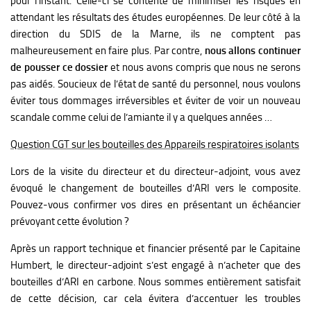
pour l’instant. Celle-ci se contente de minimiser les risques en
attendant les résultats des études européennes. De leur côté à la
direction du SDIS de la Marne, ils ne comptent pas
malheureusement en faire plus. Par contre,
n
ous allons continuer
de pousser ce dossier
et nous avons compris que nous ne serons
pas aidés. Soucieux de l’état de santé du personnel, nous voulons
éviter tous dommages irréversibles et éviter de voir un nouveau
scandale comme celui de l’amiante il y a quelques années …
Question CGT sur les bouteilles des Appareils respiratoires isolants
Lors de la visite du directeur et du directeur-adjoint, vous avez
évoqué le changement de bouteilles d’ARI vers le composite.
Pouvez-vous confirmer vos dires en présentant un échéancier
prévoyant cette évolution ?
Après un rapport technique et financier présenté par le Capitaine
Humbert, le directeur-adjoint s’est engagé à n’acheter que des
bouteilles d’ARI en carbone.
Nous sommes entièrement satisfait
de cette décision, car cela évitera d’accentuer les troubles